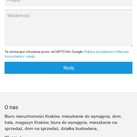
Ta strona jest chroniona przez reCAPTCHA i Google
Polityka prywatności
i
Warunki
korzystania z usługi
.
Wyślij
O nas
Biuro nieruchomości Kraków, mieszkanie do wynajęcia, dom,
hala, magazyn Kraków, biura do wynajęcia, mieszkanie na
sprzedaż, dom na sprzedaż, działka budowlana,