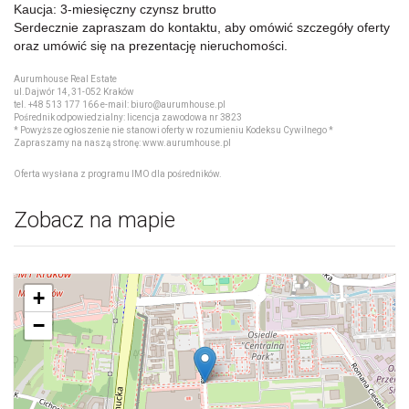
Kaucja: 3-miesięczny czynsz brutto
Serdecznie zapraszam do kontaktu, aby omówić szczegóły oferty
oraz umówić się na prezentację nieruchomości.
Aurumhouse Real Estate
ul.Dajwór 14, 31-052 Kraków
tel. +48 513 177 166 e-mail: biuro@aurumhouse.pl
Pośrednik odpowiedzialny: licencja zawodowa nr 3823
* Powyższe ogłoszenie nie stanowi oferty w rozumieniu Kodeksu Cywilnego *
Zapraszamy na naszą stronę: www.aurumhouse.pl
Oferta wysłana z
programu IMO dla pośredników
.
Zobacz na mapie
+
−