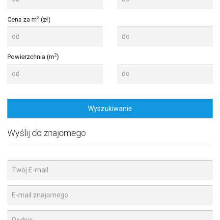
2
Cena za m
(zł)
2
Powierzchnia (m
)
Wyślij do znajomego