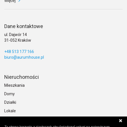
Więcej
Dane kontaktowe
ul. Dajwór 14
31-052 Kraków
+48 513 177 166
biuro@aurumhouse.pl
Nieruchomości
Mieszkania
Domy
Działki
Lokale
Obiekty